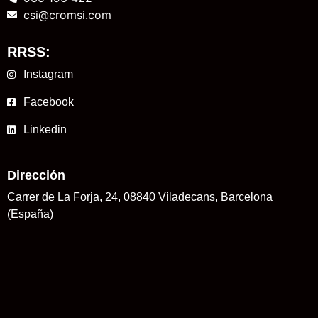
csi@cromsi.com
RRSS:
Instagram
Facebook
Linkedin
Dirección
Carrer de La Forja, 24, 08840 Viladecans, Barcelona
(España)