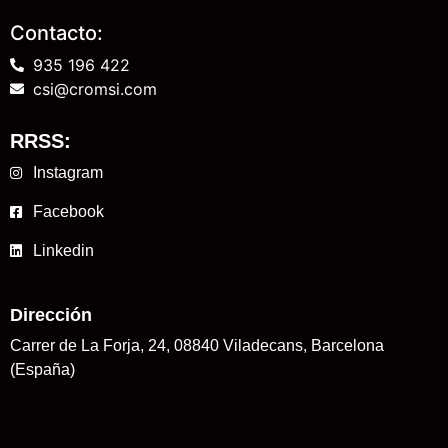
Contacto:
935 196 422
csi@cromsi.com
RRSS:
Instagram
Facebook
Linkedin
Dirección
Carrer de La Forja, 24, 08840 Viladecans, Barcelona
(España)