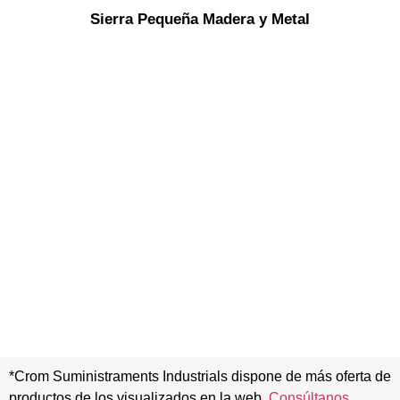
Sierra Pequeña Madera y Metal
*Crom Suministraments Industrials dispone de más oferta de
productos de los visualizados en la web.
Consúltanos,