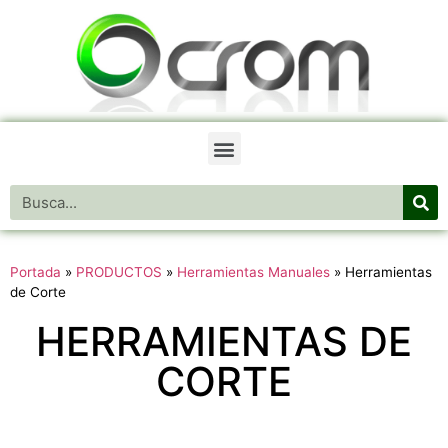
Portada
»
PRODUCTOS
»
Herramientas Manuales
»
Herramientas
de Corte
HERRAMIENTAS DE
CORTE