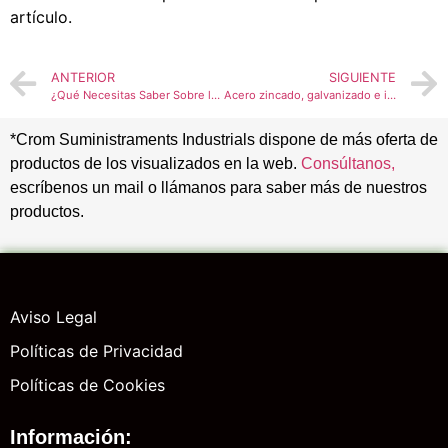
artículo.
ANTERIOR
SIGUIENTE
¿Qué Necesitas Saber Sobre las Brocas?
Acero zincado, galvanizado e inoxidable: diferencias y aplicaciones
*Crom Suministraments Industrials dispone de más oferta de
productos de los visualizados en la web.
Consúltanos,
escríbenos un mail o llámanos para saber más de nuestros
productos.
Aviso Legal
Políticas de Privacidad
Políticas de Cookies
Información: