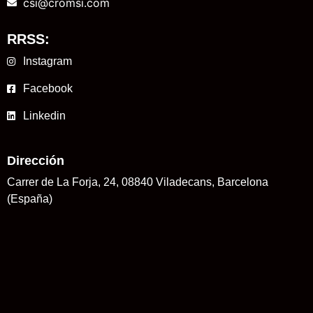
csi@cromsi.com
RRSS:
Instagram
Facebook
Linkedin
Dirección
Carrer de La Forja, 24, 08840 Viladecans, Barcelona
(España)