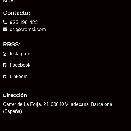
BLOG
Contacto:
935 196 422
csi@cromsi.com
RRSS:
Instagram
Facebook
Linkedin
Dirección
Carrer de La Forja, 24, 08840 Viladecans, Barcelona
(España)