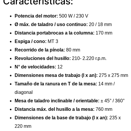
Características:
Potencia del motor:
500 W / 230 V
Ø máx. de taladro / uso continuo:
20 / 18 mm
Distancia portabrocas a la columna:
170 mm
Espiga / cono:
MT 3
Recorrido de la pínola:
80 mm
Revoluciones del husillo:
210- 2.220 r.p.m.
N° de velocidades:
12
Dimensiones mesa de trabajo (l x an):
275 x 275 mm
Tamaño de la ranura en T de la mesa:
14 mm /
diagonal
Mesa de taladro inclinable / orientable:
± 45° / 360°
Distancia máx. del husillo a la mesa:
760 mm
Dimensiones de la base de trabajo (l x an):
235 x
220 mm