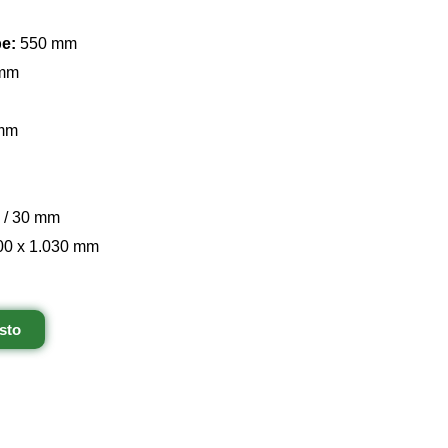
pe:
550 mm
 mm
 mm
 / 30 mm
00 x 1.030 mm
sto