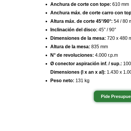
Anchura de corte con tope:
610 mm
Anchura máx. de corte carro con to
Altura máx. de corte 45°/90°:
54 / 80
Inclinación del disco:
45° / 90°
Dimensiones de la mesa:
720 x 480
Altura de la mesa:
835 mm
N° de revoluciones:
4.000 r.p.m
Ø conector aspiración inf. / sup.:
100
Dimensiones (l x an x al):
1.430 x 1.0
Peso neto:
131 kg
Pide Presupue