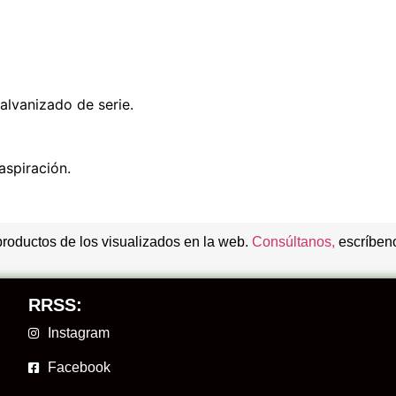
lvanizado de serie.
aspiración.
productos de los visualizados en la web.
Consúltanos,
escríbeno
RRSS:
Instagram
Facebook