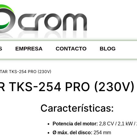
S
EMPRESA
CONTACTO
BLOG
TAR TKS-254 PRO (230V)
 TKS-254 PRO (230V)
Características:
Potencia del motor:
2,8 CV / 2,1 kW /
Ø máx. del disco:
254 mm