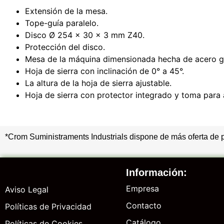
Extensión de la mesa.
Tope-guía paralelo.
Disco Ø 254 x 30 x 3 mm Z40.
Protección del disco.
Mesa de la máquina dimensionada hecha de acero ga
Hoja de sierra con inclinación de 0° a 45°.
La altura de la hoja de sierra ajustable.
Hoja de sierra con protector integrado y toma para 
*Crom Suministraments Industrials dispone de más oferta de 
Información:
Empresa
Aviso Legal
Contacto
Políticas de Privacidad
Catálogo
Políticas de Cookies