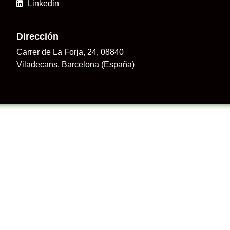
Linkedin
Dirección
Carrer de La Forja, 24, 08840
Viladecans, Barcelona (España)