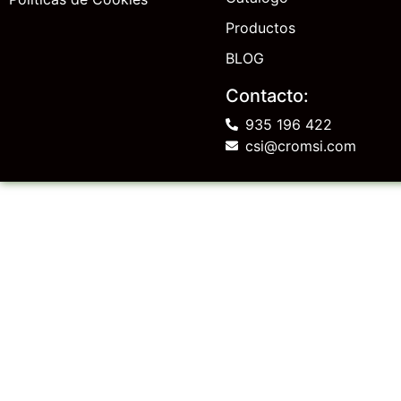
Productos
BLOG
Contacto:
935 196 422
csi@cromsi.com