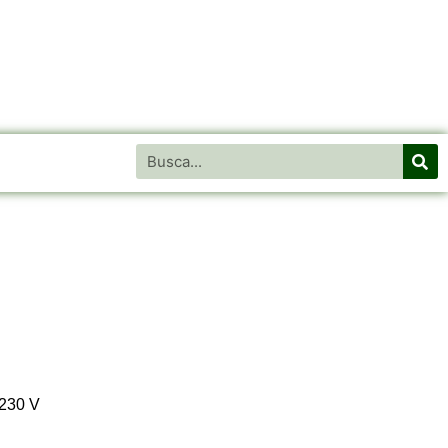
 230 V