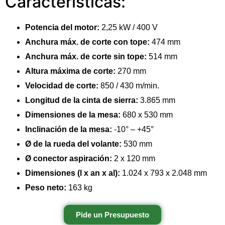
Características:
Potencia del motor:
2,25 kW / 400 V
Anchura máx. de corte con tope:
474 mm
Anchura máx. de corte sin tope:
514 mm
Altura máxima de corte:
270 mm
Velocidad de corte:
850 / 430 m/min.
Longitud de la cinta de sierra:
3.865 mm
Dimensiones de la mesa:
680 x 530 mm
Inclinación de la mesa:
-10° – +45°
Ø de la rueda del volante:
530 mm
Ø conector aspiración:
2 x 120 mm
Dimensiones (l x an x al):
1.024 x 793 x 2.048 mm
Peso neto:
163 kg
Pide un Presupuesto