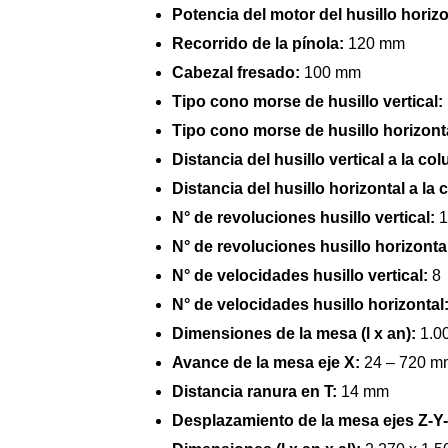
Potencia del motor del husillo
horizo
Recorrido de la pínola:
120 mm
Cabezal fresado:
100 mm
Tipo cono morse de husillo vertical:
Tipo cono morse de husillo horizont
Distancia del husillo vertical a la co
Distancia del husillo horizontal a la
N° de revoluciones husillo vertical:
1
N° de revoluciones husillo horizonta
N° de velocidades husillo vertical:
8
N° de velocidades husillo horizontal
Dimensiones de la mesa (l x an):
1.0
Avance de la mesa eje X:
24 – 720 m
Distancia ranura en T:
14 mm
Desplazamiento de la mesa ejes Z-Y