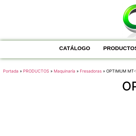
CATÁLOGO
PRODUCTO
Portada
»
PRODUCTOS
»
Maquinaría
»
Fresadoras
»
OPTIMUM MT-
O