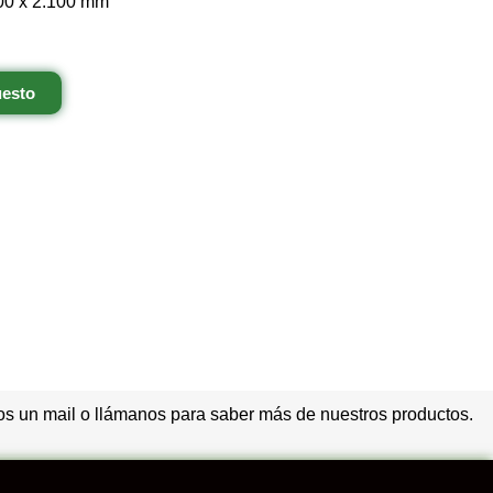
00 x 2.100 mm
uesto
s un mail o llámanos para saber más de nuestros productos.