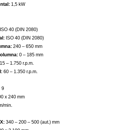
ntal:
1,5 kW
ISO 40 (DIN 2080)
al:
ISO 40 (DIN 2080)
lumna:
240 – 650 mm
 columna:
0 – 185 mm
15 – 1.750 r.p.m.
l:
60 – 1.350 r.p.m.
:
9
00 x 240 mm
m/min.
-X:
340 – 200 – 500 (aut.) mm