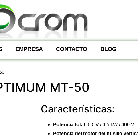
S
EMPRESA
CONTACTO
BLOG
50
PTIMUM MT-50
Características:
Potencia total:
6 CV / 4,5 kW / 400 V
Potencia del motor del husillo vertic