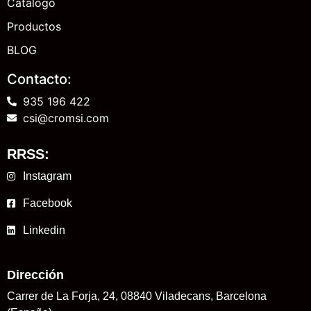
Catálogo
Productos
BLOG
Contacto:
935 196 422
csi@cromsi.com
RRSS:
Instagram
Facebook
Linkedin
Dirección
Carrer de La Forja, 24, 08840 Viladecans, Barcelona