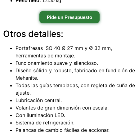
Peso neto:
1.450 kg
Pide un Presupuesto
Otros detalles:
Portafresas ISO 40 Ø 27 mm y Ø 32 mm,
herramientas de montaje.
Funcionamiento suave y silencioso.
Diseño sólido y robusto, fabricado en fundición de
Mehanite.
Todas las guías templadas, con regleta de cuña de
ajuste.
Lubricación central.
Volantes de gran dimensión con escala.
Con iluminación LED.
Sistema de refrigeración.
Palancas de cambio fáciles de accionar.