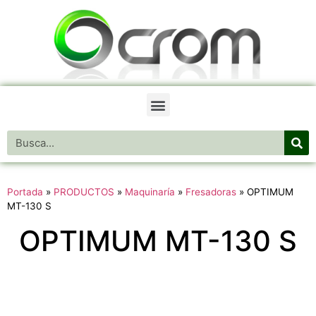
Portada
»
PRODUCTOS
»
Maquinaría
»
Fresadoras
»
OPTIMUM
MT-130 S
OPTIMUM MT-130 S