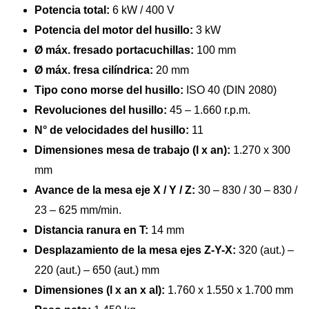
Potencia total:
6 kW / 400 V
Potencia del motor del husillo:
3 kW
Ø máx. fresado portacuchillas:
100 mm
Ø máx. fresa cilíndrica:
20 mm
Tipo cono morse del husillo:
ISO 40 (DIN 2080)
Revoluciones del husillo:
45 – 1.660 r.p.m.
N° de velocidades del husillo:
11
Dimensiones mesa de trabajo (l x an):
1.270 x 300
mm
Avance de la mesa eje X / Y / Z:
30 – 830 / 30 – 830 /
23 – 625 mm/min.
Distancia ranura en T:
14 mm
Desplazamiento de la mesa ejes Z-Y-X:
320 (aut.) –
220 (aut.) – 650 (aut.) mm
Dimensiones (l x an x al):
1.760 x 1.550 x 1.700 mm