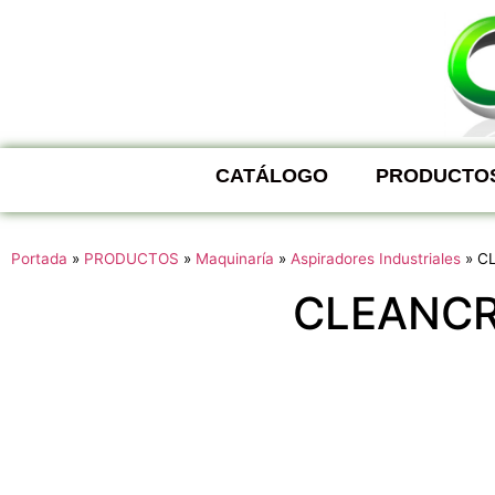
CATÁLOGO
PRODUCTO
Portada
»
PRODUCTOS
»
Maquinaría
»
Aspiradores Industriales
»
C
CLEANCR