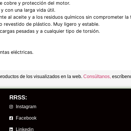
 cobre y protección del motor.
y con una larga vida útil.
nte al aceite y a los residuos químicos sin comprometer la f
revestido de plástico. Muy ligero y estable.
 cargas pesadas y a cualquier tipo de torsión.
tas eléctricas.
productos de los visualizados en la web.
Consúltanos,
escríbeno
RRSS:
Instagram
Facebook
Linkedin