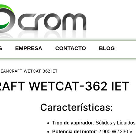
S
EMPRESA
CONTACTO
BLOG
LEANCRAFT WETCAT-362 IET
AFT WETCAT-362 IET
Características:
Tipo de aspirador:
Sólidos y Líquidos
Potencia del motor:
2.900 W / 230 V