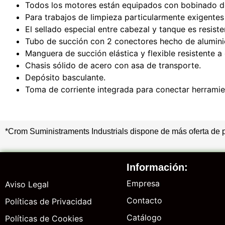
Todos los motores están equipados con bobinado de
Para trabajos de limpieza particularmente exigentes 
El sellado especial entre cabezal y tanque es resiste
Tubo de succión con 2 conectores hecho de aluminio 
Manguera de succión elástica y flexible resistente a
Chasis sólido de acero con asa de transporte.
Depósito basculante.
Toma de corriente integrada para conectar herramien
*Crom Suministraments Industrials dispone de más oferta de 
Información:
Empresa
Aviso Legal
Contacto
Políticas de Privacidad
Catálogo
Políticas de Cookies