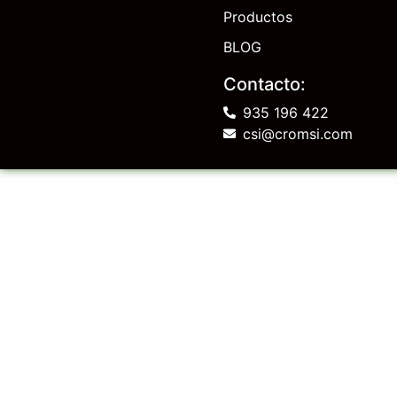
Productos
BLOG
Contacto:
935 196 422
csi@cromsi.com