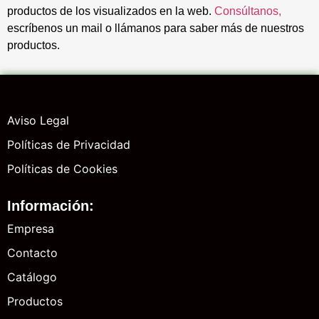
productos de los visualizados en la web.
Consúltanos,
escríbenos un mail o llámanos para saber más de nuestros
productos.
Aviso Legal
Políticas de Privacidad
Políticas de Cookies
Información:
Empresa
Contacto
Catálogo
Productos