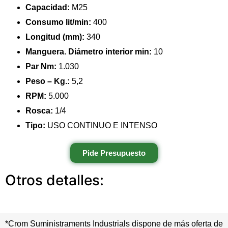
Capacidad:
M25
Consumo lit/min:
400
Longitud (mm):
340
Manguera. Diámetro interior min:
10
Par Nm:
1.030
Peso – Kg.:
5,2
RPM:
5.000
Rosca:
1/4
Tipo:
USO CONTINUO E INTENSO
Pide Presupuesto
Otros detalles:
*Crom Suministraments Industrials dispone de más oferta de