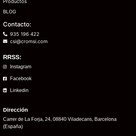
Productos
BLOG
Contacto:
935 196 422
csi@cromsi.com
RRSS:
Instagram
Facebook
Linkedin
Dirección
Carrer de La Forja, 24, 08840 Viladecans, Barcelona
(España)