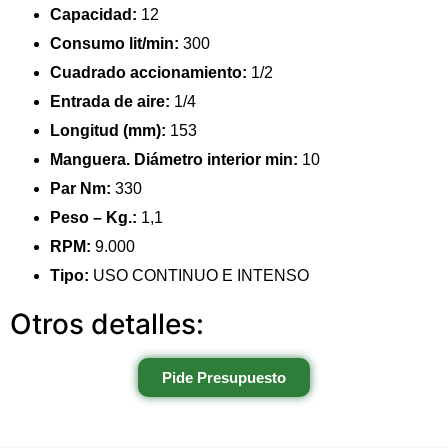
Capacidad:
12
Consumo lit/min:
300
Cuadrado accionamiento:
1/2
Entrada de aire:
1/4
Longitud (mm):
153
Manguera. Diámetro interior min:
10
Par Nm:
330
Peso – Kg.:
1,1
RPM:
9.000
Tipo:
USO CONTINUO E INTENSO
Otros detalles:
Pide Presupuesto