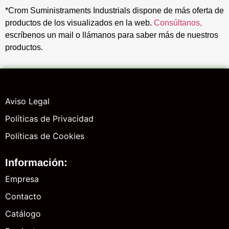
*Crom Suministraments Industrials dispone de más oferta de
productos de los visualizados en la web.
Consúltanos,
escríbenos un mail o llámanos para saber más de nuestros
productos.
Aviso Legal
Políticas de Privacidad
Políticas de Cookies
Información:
Empresa
Contacto
Catálogo