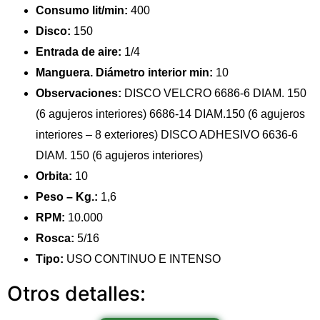
Consumo lit/min:
400
Disco:
150
Entrada de aire:
1/4
Manguera. Diámetro interior min:
10
Observaciones:
DISCO VELCRO 6686-6 DIAM. 150
(6 agujeros interiores) 6686-14 DIAM.150 (6 agujeros
interiores – 8 exteriores) DISCO ADHESIVO 6636-6
DIAM. 150 (6 agujeros interiores)
Orbita:
10
Peso – Kg.:
1,6
RPM:
10.000
Rosca:
5/16
Tipo:
USO CONTINUO E INTENSO
Otros detalles: