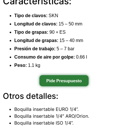
Características:
Tipo de clavos:
SKN
Longitud de clavos:
15 – 50 mm
Tipo de grapas:
90 + ES
Longitud de grapas:
15 – 40 mm
Presión de trabajo:
5 – 7 bar
Consumo de aire por golpe:
0.66 l
Peso:
1.1 kg
Pide Presupuesto
Otros detalles:
Boquilla insertable EURO 1/4”.
Boquilla insertable 1/4″ ARO/Orion.
Boquilla insertable ISO 1/4”.