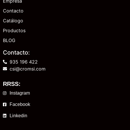
Empresa
Contacto
Catálogo
Productos
BLOG
Contacto:
935 196 422
csi@cromsi.com
RRSS:
Instagram
Facebook
Linkedin