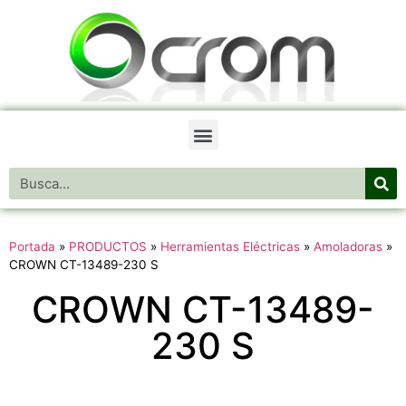
Portada
»
PRODUCTOS
»
Herramientas Eléctricas
»
Amoladoras
»
CROWN CT-13489-230 S
CROWN CT-13489-
230 S