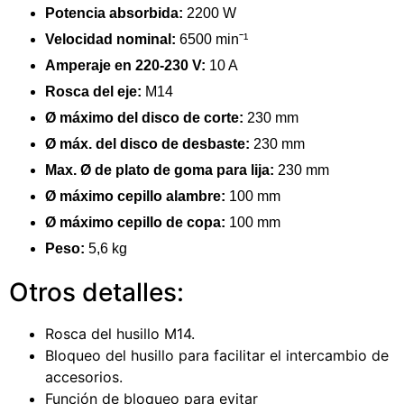
Potencia absorbida:
2200 W
Velocidad nominal:
6500 minˉ¹
Amperaje en 220-230 V:
10 A
Rosca del eje:
M14
Ø máximo del disco de corte:
230 mm
Ø máx. del disco de desbaste:
230 mm
Max. Ø de plato de goma para lija:
230 mm
Ø máximo cepillo alambre:
100 mm
Ø máximo cepillo de copa:
100 mm
Peso:
5,6 kg
Otros detalles:
Rosca del husillo M14.
Bloqueo del husillo para facilitar el intercambio de
accesorios.
Función de bloqueo para evitar