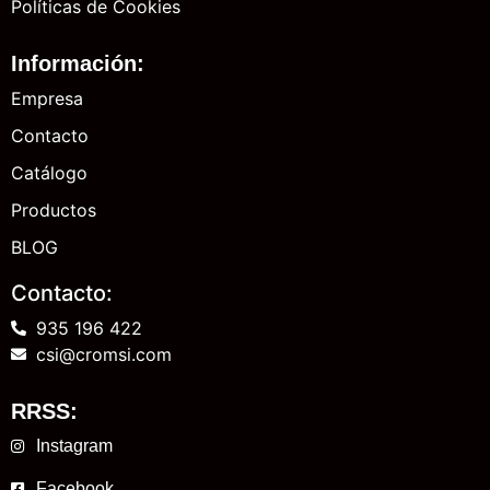
Políticas de Cookies
Información:
Empresa
Contacto
Catálogo
Productos
BLOG
Contacto:
935 196 422
csi@cromsi.com
RRSS:
Instagram
Facebook