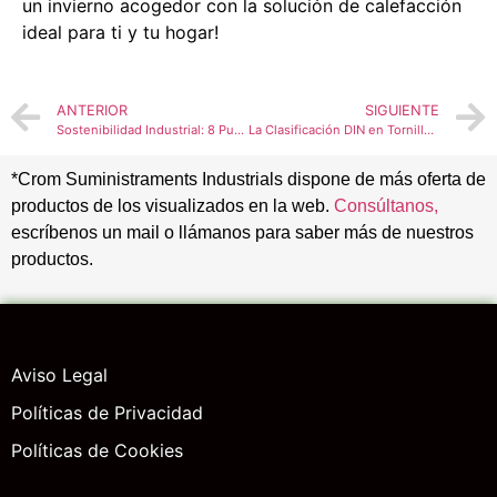
un invierno acogedor con la solución de calefacción
ideal para ti y tu hogar!
ANTERIOR
SIGUIENTE
Sostenibilidad Industrial: 8 Puntos Claves
La Clasificación DIN en Tornillería: Una Guía Rápida
*Crom Suministraments Industrials dispone de más oferta de
productos de los visualizados en la web.
Consúltanos,
escríbenos un mail o llámanos para saber más de nuestros
productos.
Aviso Legal
Políticas de Privacidad
Políticas de Cookies