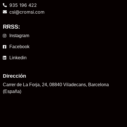
935 196 422
csi@cromsi.com
RRSS:
Instagram
Facebook
Linkedin
Dirección
Carrer de La Forja, 24, 08840 Viladecans, Barcelona
(España)