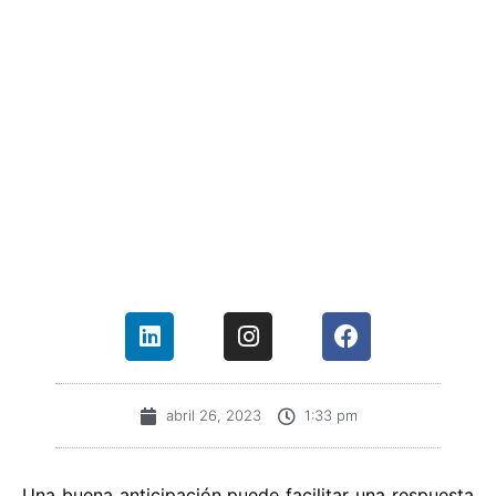
abril 26, 2023
1:33 pm
Una buena anticipación puede facilitar una respuesta